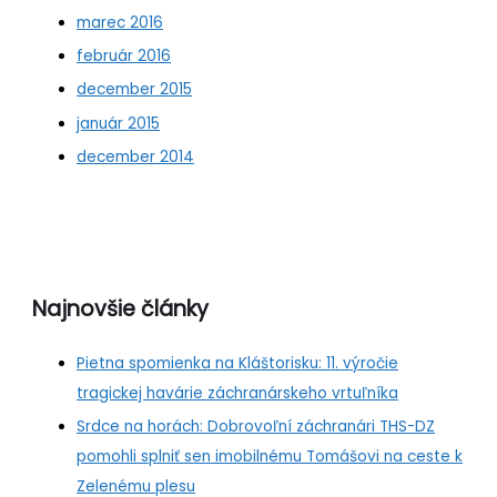
marec 2016
február 2016
december 2015
január 2015
december 2014
Najnovšie články
Pietna spomienka na Kláštorisku: 11. výročie
tragickej havárie záchranárskeho vrtuľníka
Srdce na horách: Dobrovoľní záchranári THS-DZ
pomohli splniť sen imobilnému Tomášovi na ceste k
Zelenému plesu