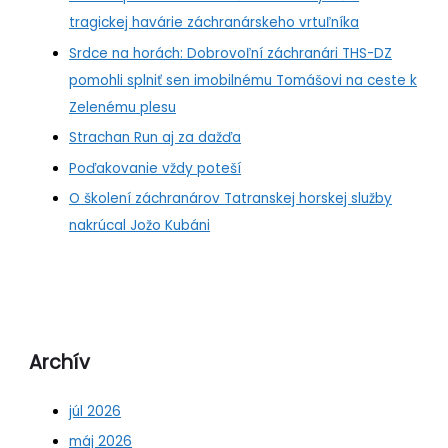
tragickej havárie záchranárskeho vrtuľníka
Srdce na horách: Dobrovoľní záchranári THS-DZ
pomohli splniť sen imobilnému Tomášovi na ceste k
Zelenému plesu
Strachan Run aj za dažďa
Poďakovanie vždy poteší
O školení záchranárov Tatranskej horskej služby
nakrúcal Jožo Kubáni
Archív
júl 2026
máj 2026