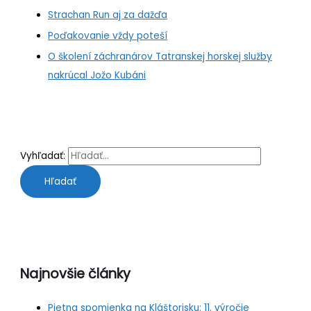
Strachan Run aj za dažďa
Poďakovanie vždy poteší
O školení záchranárov Tatranskej horskej služby
nakrúcal Jožo Kubáni
Vyhľadať:
Najnovšie články
Pietna spomienka na Kláštorisku: 11. výročie