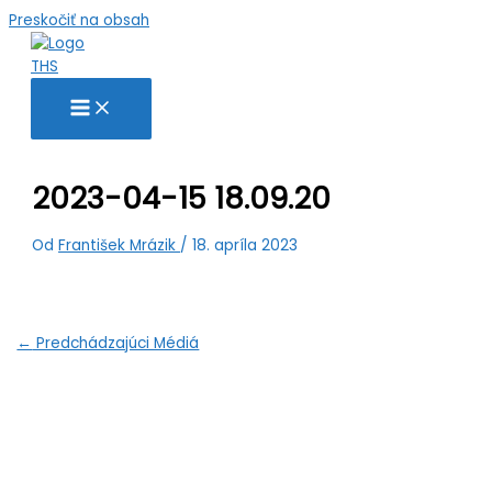
Preskočiť na obsah
2023-04-15 18.09.20
Od
František Mrázik
/
18. apríla 2023
←
Predchádzajúci Médiá