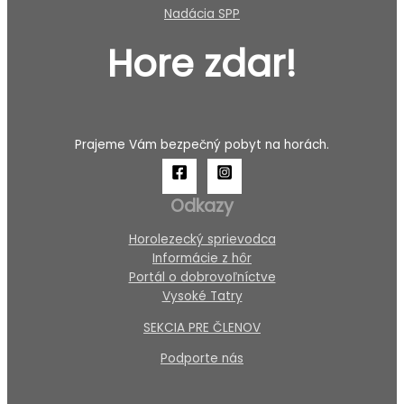
Nadácia SPP
Hore zdar!
Prajeme Vám bezpečný pobyt na horách.
Odkazy
Horolezecký sprievodca
Informácie z hôr
Portál o dobrovoľníctve
Vysoké Tatry
SEKCIA PRE ČLENOV
Podporte nás