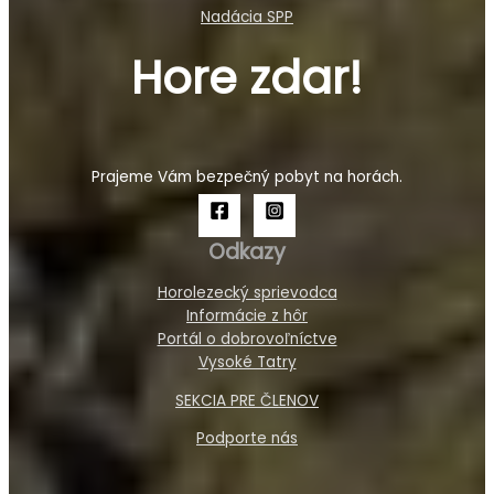
Nadácia SPP
Hore zdar!
Prajeme Vám bezpečný pobyt na horách.
Odkazy
Horolezecký sprievodca
Informácie z hôr
Portál o dobrovoľníctve
Vysoké Tatry
SEKCIA PRE ČLENOV
Podporte nás