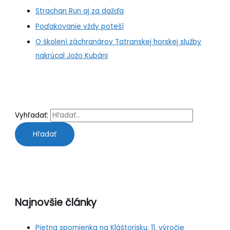
Strachan Run aj za dažďa
Poďakovanie vždy poteší
O školení záchranárov Tatranskej horskej služby
nakrúcal Jožo Kubáni
Vyhľadať:
Najnovšie články
Pietna spomienka na Kláštorisku: 11. výročie