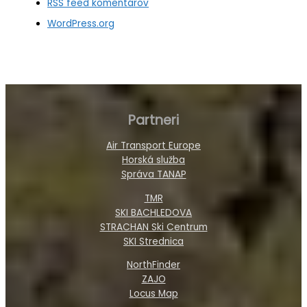
RSS feed komentárov
WordPress.org
Partneri
Air Transport Europe
Horská služba
Správa TANAP
TMR
SKI BACHLEDOVA
STRACHAN Ski Centrum
SKI Strednica
NorthFinder
ZAJO
Locus Map