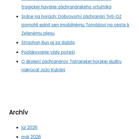
tragickej havárie záchranárskeho vrtuľníka
Srdce na horách: Dobrovoľní záchranári THS-DZ
pomohli splniť sen imobilnému Tomášovi na ceste k
Zelenému plesu
Strachan Run aj za dažďa
Poďakovanie vždy poteší
O školení záchranárov Tatranskej horskej služby
nakrúcal Jožo Kubáni
Archív
júl 2026
máj 2026