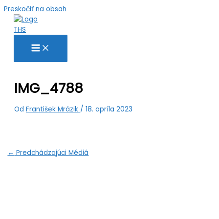
Preskočiť na obsah
IMG_4788
Od
František Mrázik
/
18. apríla 2023
←
Predchádzajúci Médiá