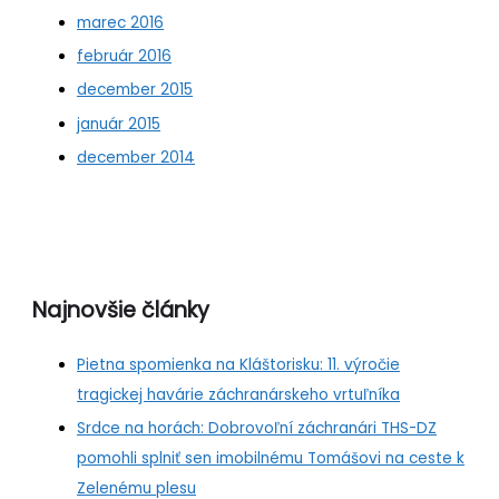
marec 2016
február 2016
december 2015
január 2015
december 2014
Najnovšie články
Pietna spomienka na Kláštorisku: 11. výročie
tragickej havárie záchranárskeho vrtuľníka
Srdce na horách: Dobrovoľní záchranári THS-DZ
pomohli splniť sen imobilnému Tomášovi na ceste k
Zelenému plesu