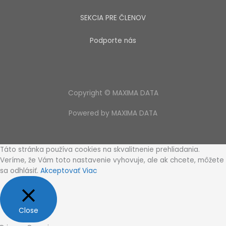
SEKCIA PRE ČLENOV
Podporte nás
Copyright © MAXIMA DATA
Powered by MAXIMA DATA
Táto stránka používa cookies na skvalitnenie prehliadania.
Veríme, že Vám toto nastavenie vyhovuje, ale ak chcete, môžete
sa odhlásiť.
Akceptovať
Viac
Close