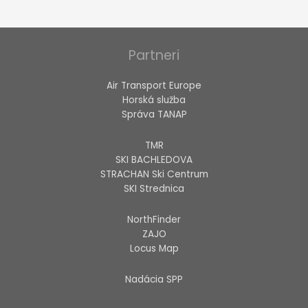
Partneri
Air Transport Europe
Horská služba
Správa TANAP
TMR
SKI BACHLEDOVA
STRACHAN Ski Centrum
SKI Strednica
NorthFinder
ZAJO
Locus Map
Nadácia SPP