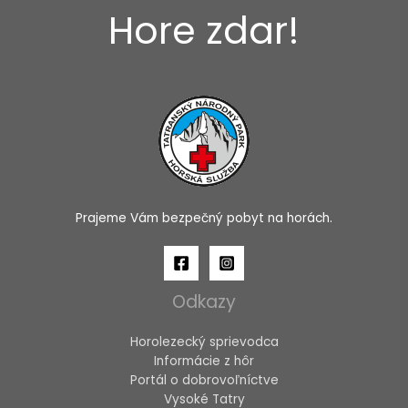
Hore zdar!
Prajeme Vám bezpečný pobyt na horách.
Odkazy
Horolezecký sprievodca
Informácie z hôr
Portál o dobrovoľníctve
Vysoké Tatry