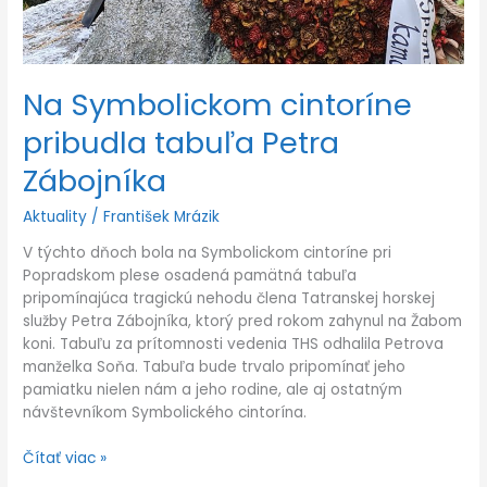
Na Symbolickom cintoríne
pribudla tabuľa Petra
Zábojníka
Aktuality
/
František Mrázik
V týchto dňoch bola na Symbolickom cintoríne pri
Popradskom plese osadená pamätná tabuľa
pripomínajúca tragickú nehodu člena Tatranskej horskej
služby Petra Zábojníka, ktorý pred rokom zahynul na Žabom
koni. Tabuľu za prítomnosti vedenia THS odhalila Petrova
manželka Soňa. Tabuľa bude trvalo pripomínať jeho
pamiatku nielen nám a jeho rodine, ale aj ostatným
návštevníkom Symbolického cintorína.
Čítať viac »