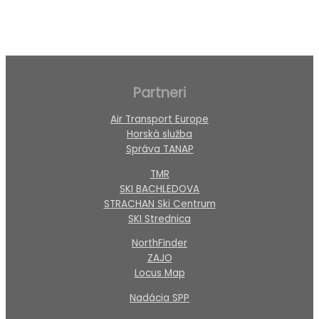
Partneri
Air Transport Europe
Horská služba
Správa TANAP
TMR
SKI BACHLEDOVA
STRACHAN Ski Centrum
SKI Strednica
NorthFinder
ZAJO
Locus Map
Nadácia SPP