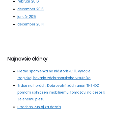
február 2016
december 2015
január 2015
december 2014
Najnovšie články
Pietna spomienka na Kláštorisku: 11. výročie
tragickej havárie záchranárskeho vrtuľníka
Srdce na horách: Dobrovoľní záchranári THS-DZ
pomohli splniť sen imobilnému Tomášovi na ceste k
Zelenému plesu
Strachan Run aj za dažďa