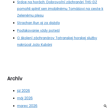
Srdce na horách: Dobrovoľní záchranári THS-DZ
pomohli splniť sen imobilnému Tomášovi na ceste k
Zelenému plesu
Strachan Run aj za dažďa
Poďakovanie vždy poteší
O školení záchranárov Tatranskej horskej služby
nakrúcal Jožo Kubáni
Archív
júl 2026
máj 2026
marec 2026