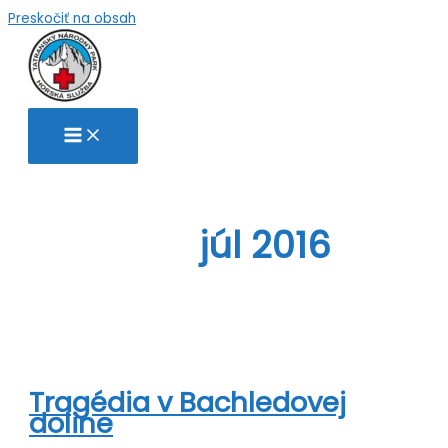
Preskočiť na obsah
júl 2016
Tragédia v Bachledovej
doline