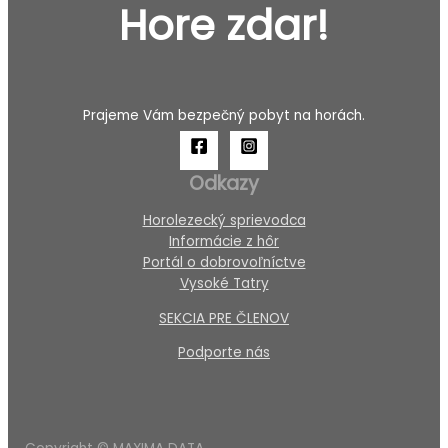
Hore zdar!
Prajeme Vám bezpečný pobyt na horách.
Odkazy
Horolezecký sprievodca
Informácie z hôr
Portál o dobrovoľníctve
Vysoké Tatry
SEKCIA PRE ČLENOV
Podporte nás