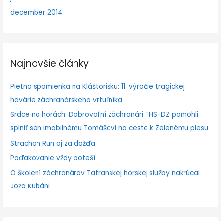
december 2014
Najnovšie články
Pietna spomienka na Kláštorisku: 11. výročie tragickej
havárie záchranárskeho vrtuľníka
Srdce na horách: Dobrovoľní záchranári THS-DZ pomohli
splniť sen imobilnému Tomášovi na ceste k Zelenému plesu
Strachan Run aj za dažďa
Poďakovanie vždy poteší
O školení záchranárov Tatranskej horskej služby nakrúcal
Jožo Kubáni