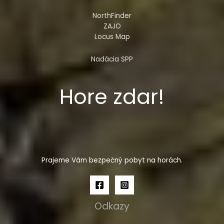
NorthFinder
ZAJO
Locus Map
Nadácia SPP
Hore zdar!
Prajeme Vám bezpečný pobyt na horách.
Odkazy