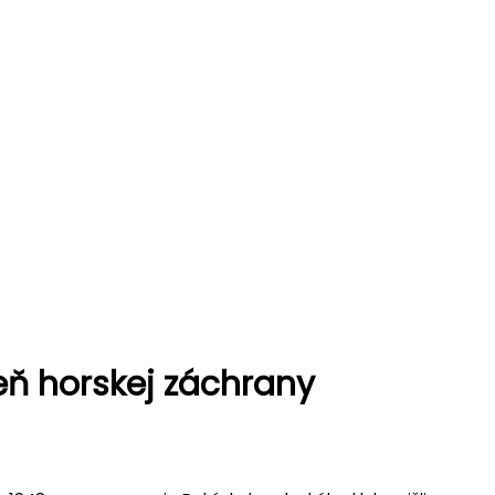
eň horskej záchrany