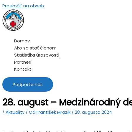
Preskočiť na obsah
Domov
Ako sa stať členom
Štatistika úrazovosti
Partneri
Kontakt
Podporte nás
28. august – Medzinárodný d
/
Aktuality
/ Od
František Mrázik
/
28. augusta 2024