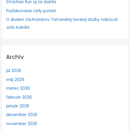
Strachan Run aj za dažďa
Poďakovanie vždy poteší
O školení záchranárov Tatranskej horskej služby nakrúcal
Jožo Kubáni
Archív
júl 2026
máj 2026
marec 2026
február 2026
január 2026
december 2025
november 2025