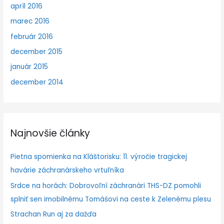
apríl 2016
marec 2016
február 2016
december 2015
január 2015
december 2014
Najnovšie články
Pietna spomienka na Kláštorisku: 11. výročie tragickej
havárie záchranárskeho vrtuľníka
Srdce na horách: Dobrovoľní záchranári THS-DZ pomohli
splniť sen imobilnému Tomášovi na ceste k Zelenému plesu
Strachan Run aj za dažďa