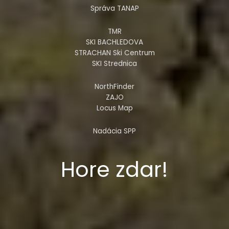
Správa TANAP
TMR
SKI BACHLEDOVA
STRACHAN Ski Centrum
SKI Strednica
NorthFinder
ZAJO
Locus Map
Nadácia SPP
Hore zdar!