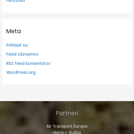
Featured
Meta
Prihlásiť sa
Feed záznamov
RSS feed komentárov
WordPress.org
Partneri
Air Transport Europe
Horská služba