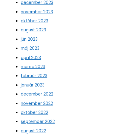
december 2023
november 2023
október 2023
august 2023
jún 2023
máj 2023
apríl 2023
marec 2023
február 2023
január 2023
december 2022
november 2022
október 2022
september 2022
august 2022