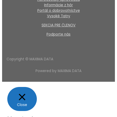
Informácie z hôr
Portál o dobrovoľníctve
Vysoké Tatry
SEKCIA PRE ČLENOV
Podporte nás
Copyright © MAXIMA DATA
Powered by MAXIMA DATA
Close