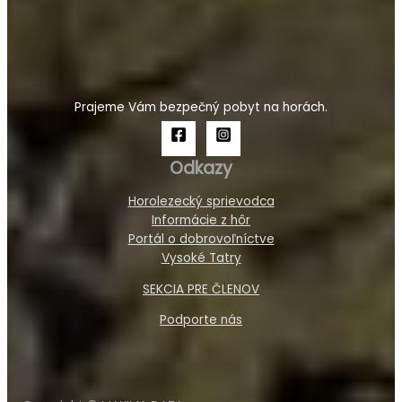
Prajeme Vám bezpečný pobyt na horách.
Odkazy
Horolezecký sprievodca
Informácie z hôr
Portál o dobrovoľníctve
Vysoké Tatry
SEKCIA PRE ČLENOV
Podporte nás