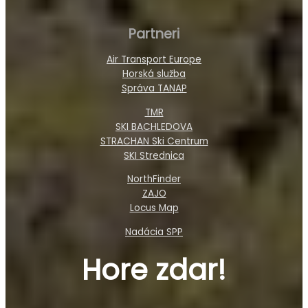
Partneri
Air Transport Europe
Horská služba
Správa TANAP
TMR
SKI BACHLEDOVA
STRACHAN Ski Centrum
SKI Strednica
NorthFinder
ZAJO
Locus Map
Nadácia SPP
Hore zdar!