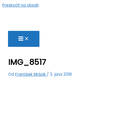
Preskočiť na obsah
IMG_8517
Od
František Mrázik
/
3. júna 2016