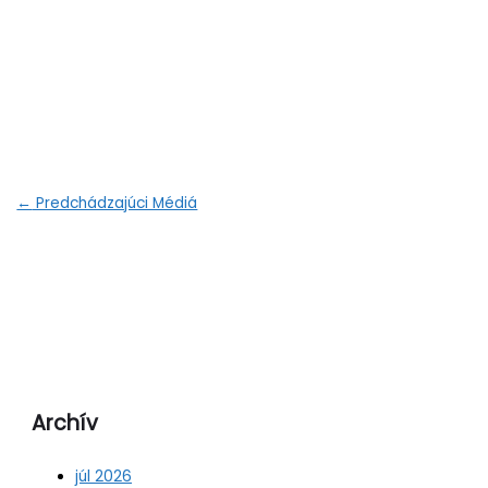
←
Predchádzajúci Médiá
Archív
júl 2026