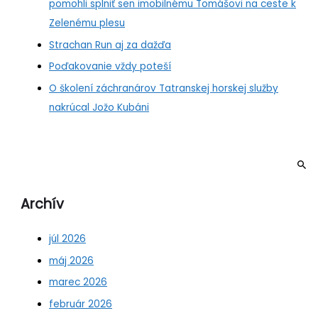
pomohli splniť sen imobilnému Tomášovi na ceste k
Zelenému plesu
Strachan Run aj za dažďa
Poďakovanie vždy poteší
O školení záchranárov Tatranskej horskej služby
nakrúcal Jožo Kubáni
Archív
júl 2026
máj 2026
marec 2026
február 2026