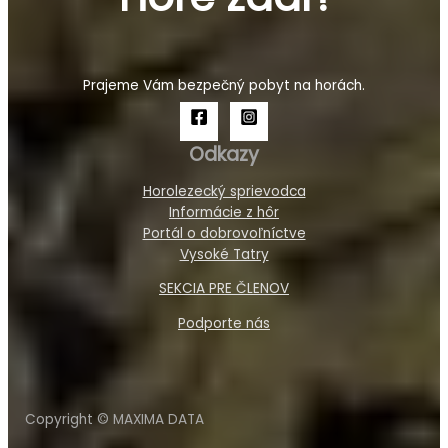
Prajeme Vám bezpečný pobyt na horách.
Odkazy
Horolezecký sprievodca
Informácie z hôr
Portál o dobrovoľníctve
Vysoké Tatry
SEKCIA PRE ČLENOV
Podporte nás
Copyright © MAXIMA DATA