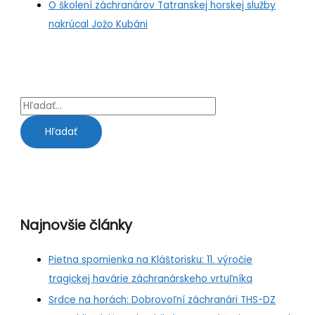
O školení záchranárov Tatranskej horskej služby
nakrúcal Jožo Kubáni
Najnovšie články
Pietna spomienka na Kláštorisku: 11. výročie
tragickej havárie záchranárskeho vrtuľníka
Srdce na horách: Dobrovoľní záchranári THS-DZ