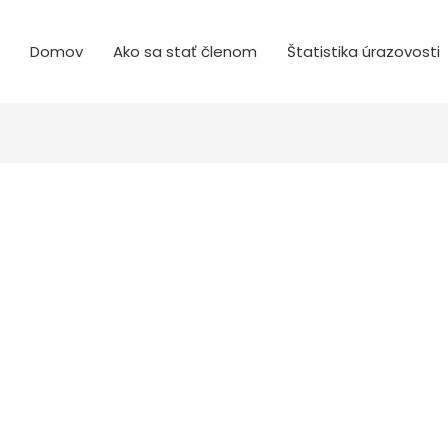
Domov
Ako sa stať členom
Štatistika úrazovosti