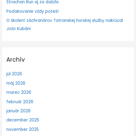
Strachan Run aj za dažďa
Poďakovanie vždy poteší
O školení záchranárov Tatranskej horskej služby nakrúcal
Jožo Kubáni
Archív
júl 2026
máj 2026
marec 2026
február 2026
január 2026
december 2025
november 2025