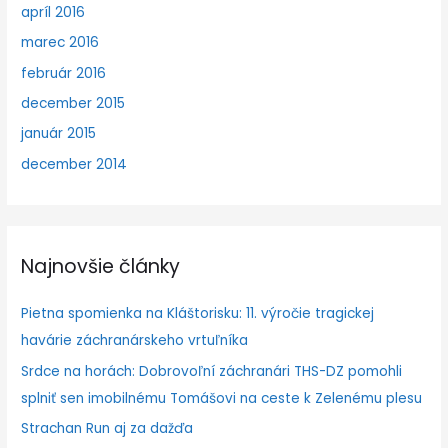
apríl 2016
marec 2016
február 2016
december 2015
január 2015
december 2014
Najnovšie články
Pietna spomienka na Kláštorisku: 11. výročie tragickej
havárie záchranárskeho vrtuľníka
Srdce na horách: Dobrovoľní záchranári THS-DZ pomohli
splniť sen imobilnému Tomášovi na ceste k Zelenému plesu
Strachan Run aj za dažďa