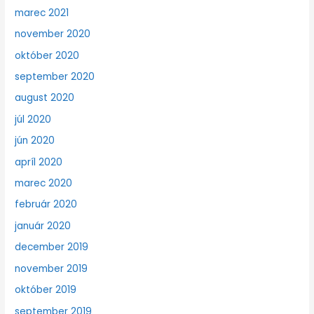
marec 2021
november 2020
október 2020
september 2020
august 2020
júl 2020
jún 2020
apríl 2020
marec 2020
február 2020
január 2020
december 2019
november 2019
október 2019
september 2019