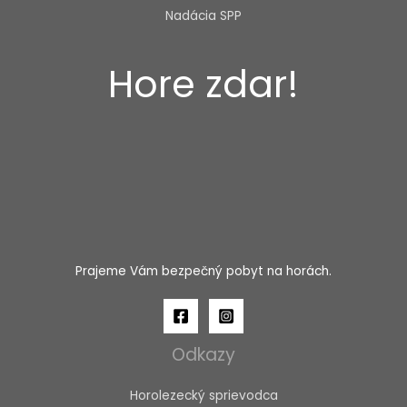
Nadácia SPP
Hore zdar!
Prajeme Vám bezpečný pobyt na horách.
Odkazy
Horolezecký sprievodca