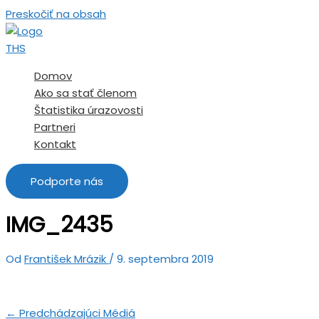
Preskočiť na obsah
Domov
Ako sa stať členom
Štatistika úrazovosti
Partneri
Kontakt
Podporte nás
IMG_2435
Od
František Mrázik
/
9. septembra 2019
←
Predchádzajúci Médiá