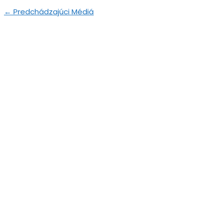
←
Predchádzajúci Médiá