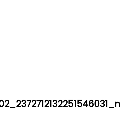
2_2372712132251546031_n