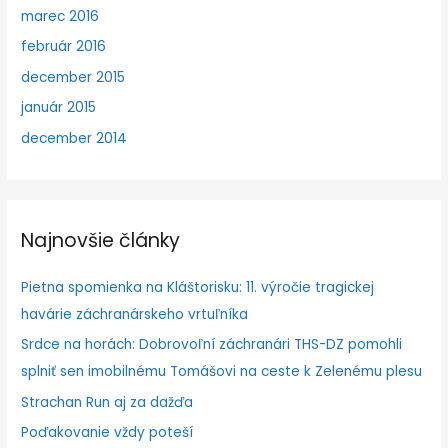
marec 2016
február 2016
december 2015
január 2015
december 2014
Najnovšie články
Pietna spomienka na Kláštorisku: 11. výročie tragickej
havárie záchranárskeho vrtuľníka
Srdce na horách: Dobrovoľní záchranári THS-DZ pomohli
splniť sen imobilnému Tomášovi na ceste k Zelenému plesu
Strachan Run aj za dažďa
Poďakovanie vždy poteší