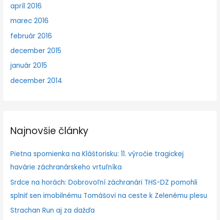
apríl 2016
marec 2016
február 2016
december 2015
január 2015
december 2014
Najnovšie články
Pietna spomienka na Kláštorisku: 11. výročie tragickej
havárie záchranárskeho vrtuľníka
Srdce na horách: Dobrovoľní záchranári THS-DZ pomohli
splniť sen imobilnému Tomášovi na ceste k Zelenému plesu
Strachan Run aj za dažďa