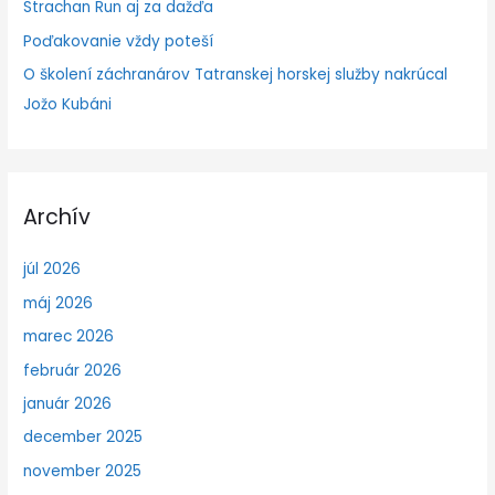
Strachan Run aj za dažďa
Poďakovanie vždy poteší
O školení záchranárov Tatranskej horskej služby nakrúcal
Jožo Kubáni
Archív
júl 2026
máj 2026
marec 2026
február 2026
január 2026
december 2025
november 2025