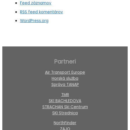
Feed záznamov
RSS feed komentárov
WordPress.org
Partneri
Air Transport Europe
Horská služba
Správa TANAP
TMR
SKI BACHLEDOVA
STRACHAN Ski Centrum
SKI Strednica
NorthFinder
ZAJO