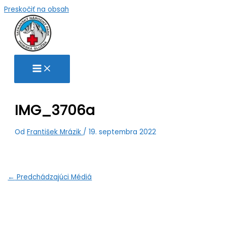
Preskočiť na obsah
IMG_3706a
Od
František Mrázik
/
19. septembra 2022
←
Predchádzajúci Médiá