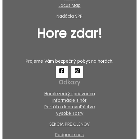
Locus Map
Nadácia SPP
Hore zdar!
Prajeme Vám bezpečný pobyt na horách.
Odkazy
Horolezecký sprievodca
Informácie z hôr
Portál o dobrovoľníctve
Vysoké Tatry
SEKCIA PRE ČLENOV
Podporte nás