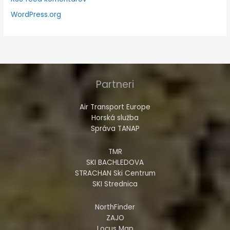
WordPress.org
Partneri
Air Transport Europe
Horská služba
Správa TANAP
TMR
SKI BACHLEDOVA
STRACHAN Ski Centrum
SKI Strednica
NorthFinder
ZAJO
Locus Map