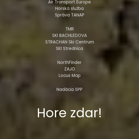
Air Transport Europe
Horská služba
Správa TANAP
TMR
SKI BACHLEDOVA
STRACHAN Ski Centrum
SKI Strednica
NorthFinder
ZAJO
Locus Map
Nadácia SPP
Hore zdar!