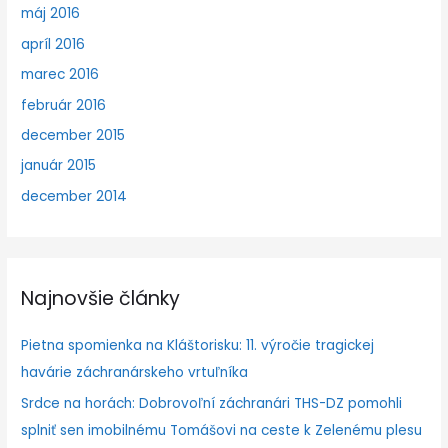
máj 2016
apríl 2016
marec 2016
február 2016
december 2015
január 2015
december 2014
Najnovšie články
Pietna spomienka na Kláštorisku: 11. výročie tragickej
havárie záchranárskeho vrtuľníka
Srdce na horách: Dobrovoľní záchranári THS-DZ pomohli
splniť sen imobilnému Tomášovi na ceste k Zelenému plesu