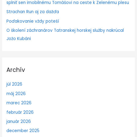
splniť sen imobilnému Tomášovi na ceste k Zelenému plesu
Strachan Run aj za dažďa
Poďakovanie vždy poteší
O školení záchranárov Tatranskej horskej služby nakrúcal
Jožo Kubáni
Archív
júl 2026
máj 2026
marec 2026
február 2026
január 2026
december 2025