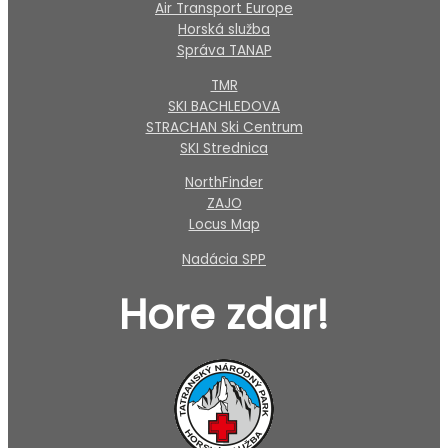
Air Transport Europe
Horská služba
Správa TANAP
TMR
SKI BACHLEDOVA
STRACHAN Ski Centrum
SKI Strednica
NorthFinder
ZAJO
Locus Map
Nadácia SPP
Hore zdar!