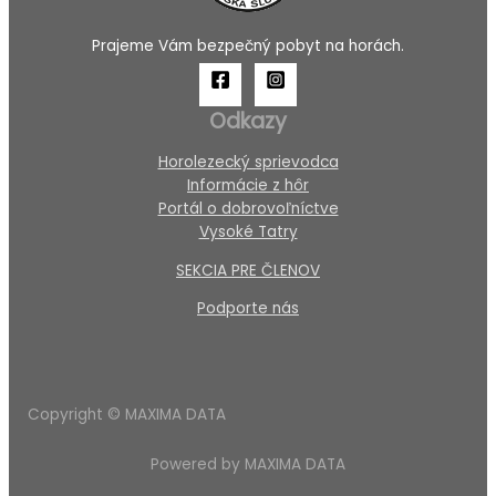
Prajeme Vám bezpečný pobyt na horách.
Odkazy
Horolezecký sprievodca
Informácie z hôr
Portál o dobrovoľníctve
Vysoké Tatry
SEKCIA PRE ČLENOV
Podporte nás
Copyright © MAXIMA DATA
Powered by MAXIMA DATA