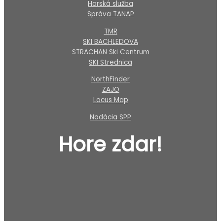
Horská služba
Správa TANAP
TMR
SKI BACHLEDOVA
STRACHAN Ski Centrum
SKI Strednica
NorthFinder
ZAJO
Locus Map
Nadácia SPP
Hore zdar!