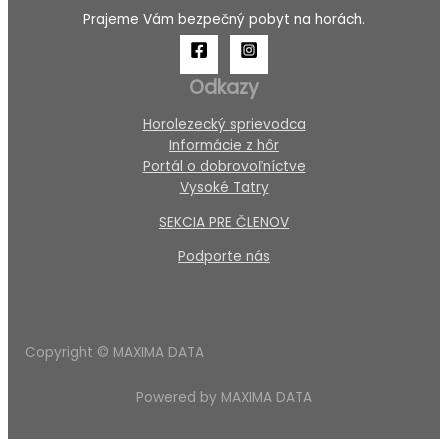
Prajeme Vám bezpečný pobyt na horách.
Odkazy
Horolezecký sprievodca
Informácie z hôr
Portál o dobrovoľníctve
Vysoké Tatry
SEKCIA PRE ČLENOV
Podporte nás
Copyright © MAXIMA DATA
Powered by MAXIMA DATA