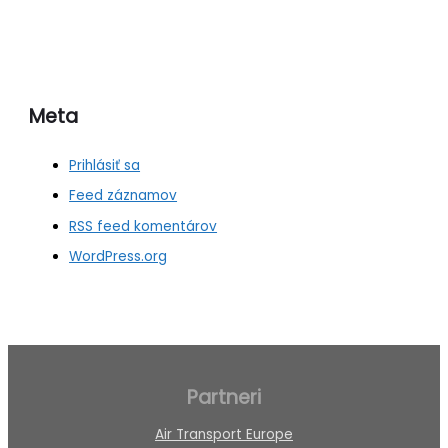
Meta
Prihlásiť sa
Feed záznamov
RSS feed komentárov
WordPress.org
Partneri
Air Transport Europe