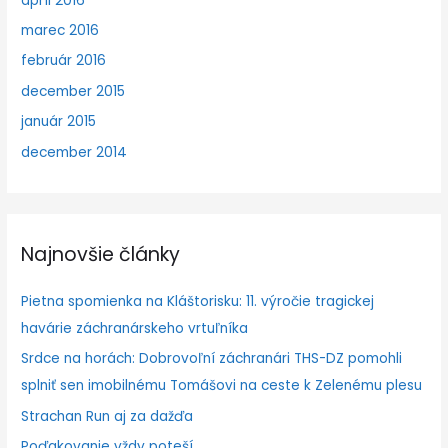
apríl 2016
marec 2016
február 2016
december 2015
január 2015
december 2014
Najnovšie články
Pietna spomienka na Kláštorisku: 11. výročie tragickej
havárie záchranárskeho vrtuľníka
Srdce na horách: Dobrovoľní záchranári THS-DZ pomohli
splniť sen imobilnému Tomášovi na ceste k Zelenému plesu
Strachan Run aj za dažďa
Poďakovanie vždy poteší