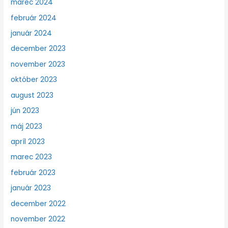
marec 2024
február 2024
január 2024
december 2023
november 2023
október 2023
august 2023
jún 2023
máj 2023
apríl 2023
marec 2023
február 2023
január 2023
december 2022
november 2022