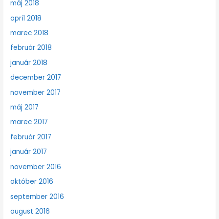
máj 2018
apríl 2018
marec 2018
február 2018
január 2018
december 2017
november 2017
máj 2017
marec 2017
február 2017
január 2017
november 2016
október 2016
september 2016
august 2016