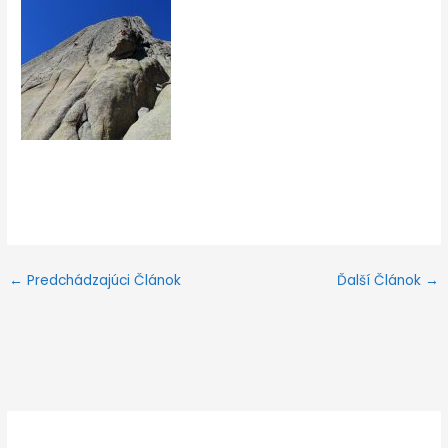
←
Predchádzajúci Článok
Ďalší Článok
→