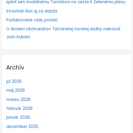
splniť sen imobilnému Tomášovi na ceste k Zelenému plesu
Strachan Run aj za dažďa
Poďakovanie vždy poteší
O školení záchranárov Tatranskej horskej služby nakrúcal
Jožo Kubáni
Archív
júl 2026
máj 2026
marec 2026
február 2026
január 2026
december 2025