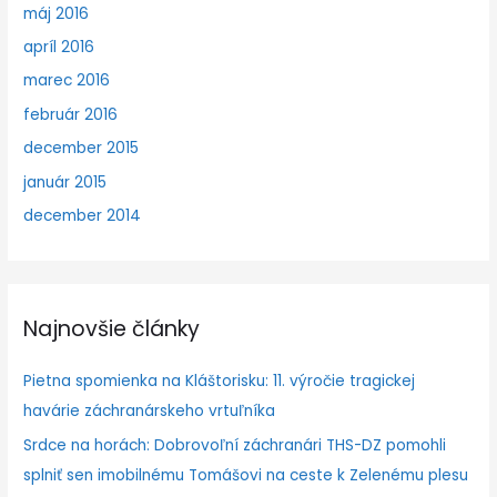
máj 2016
apríl 2016
marec 2016
február 2016
december 2015
január 2015
december 2014
Najnovšie články
Pietna spomienka na Kláštorisku: 11. výročie tragickej
havárie záchranárskeho vrtuľníka
Srdce na horách: Dobrovoľní záchranári THS-DZ pomohli
splniť sen imobilnému Tomášovi na ceste k Zelenému plesu