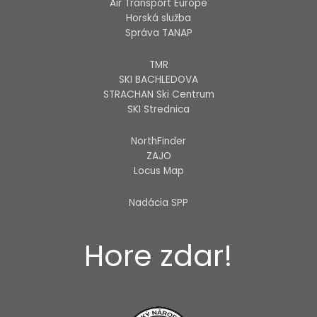
Air Transport Europe
Horská služba
Správa TANAP
TMR
SKI BACHLEDOVA
STRACHAN Ski Centrum
SKI Strednica
NorthFinder
ZAJO
Locus Map
Nadácia SPP
Hore zdar!